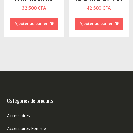
32 500
CFA
42 500
CFA
Ajouter au panier
Ajouter au panier
Catégories de produits
Accessoires
Accessoires Femme