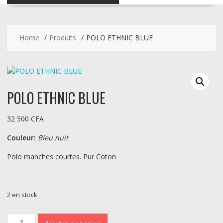
Home
Produits
POLO ETHNIC BLUE
POLO ETHNIC BLUE
32 500
CFA
Couleur:
Bleu nuit
Polo manches courtes. Pur Coton
2 en stock
quantité