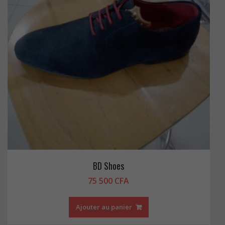
BD Shoes
75 500
CFA
Ajouter au panier