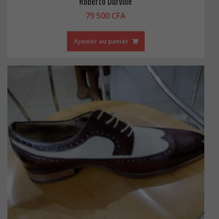
Roberto Durville
79 500
CFA
Ajouter au panier