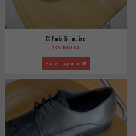
ES Paris Bi-matière
136 000
CFA
Ajouter au panier