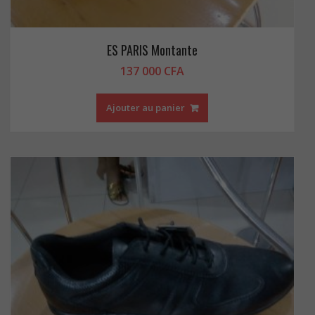
ES PARIS Montante
137 000
CFA
Ajouter au panier