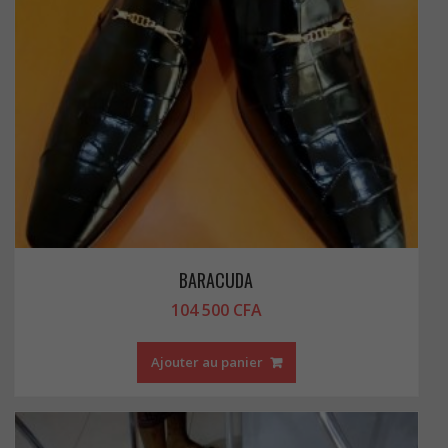
BARACUDA
104 500
CFA
Ajouter au panier