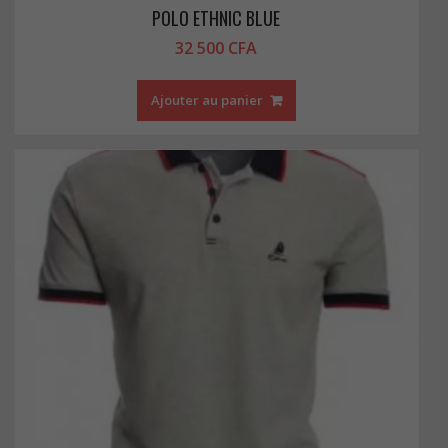
POLO ETHNIC BLUE
32 500
CFA
Ajouter au panier