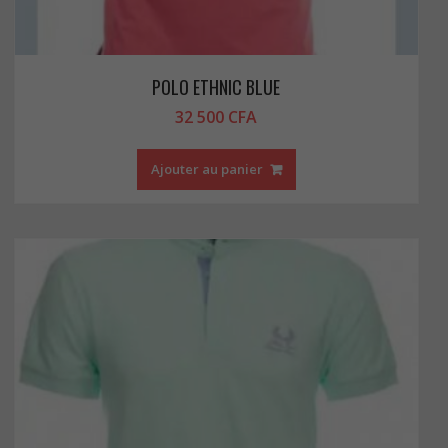
POLO ETHNIC BLUE
32 500
CFA
Ajouter au panier