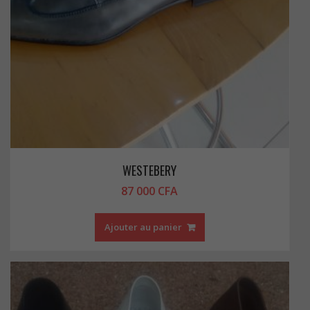
WESTEBERY
87 000
CFA
Ajouter au panier