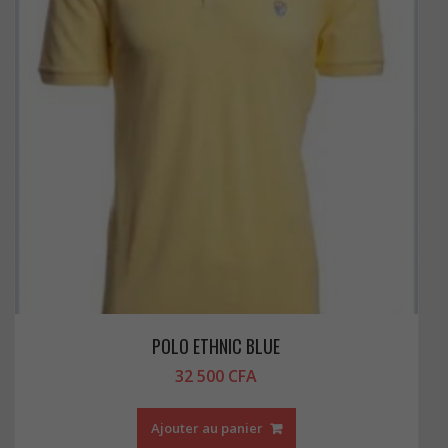
POLO ETHNIC BLUE
32 500
CFA
Ajouter au panier