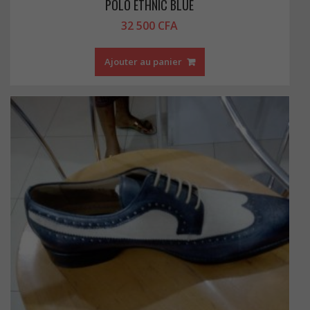
POLO ETHNIC BLUE
32 500
CFA
Ajouter au panier