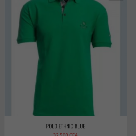
POLO ETHNIC BLUE
32 500
CFA