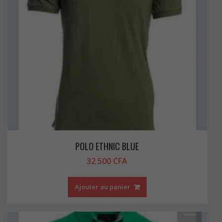
POLO ETHNIC BLUE
32 500
CFA
Ajouter au panier