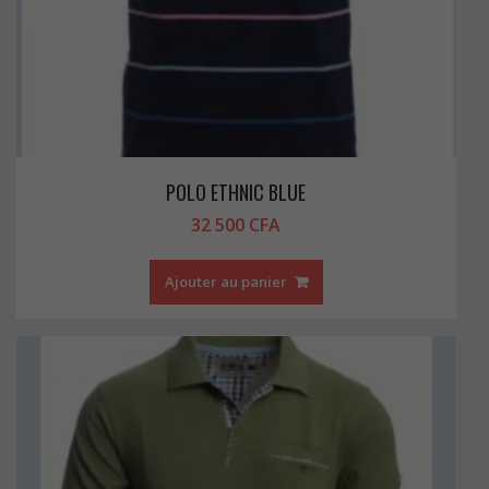
POLO ETHNIC BLUE
32 500
CFA
Ajouter au panier