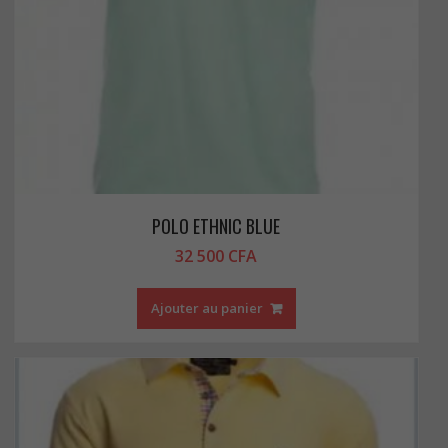
POLO ETHNIC BLUE
32 500
CFA
Ajouter au panier