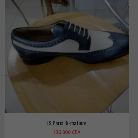
ES Paris Bi-matière
136 000
CFA