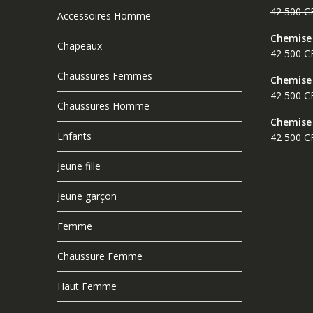
42 500
C
Accessoires Homme
Chemise
Chapeaux
42 500
C
Chaussures Femmes
Chemise
42 500
C
Chaussures Homme
Chemise
Enfants
42 500
C
Jeune fille
Jeune garçon
Femme
Chaussure Femme
Haut Femme