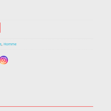
e
,
Homme